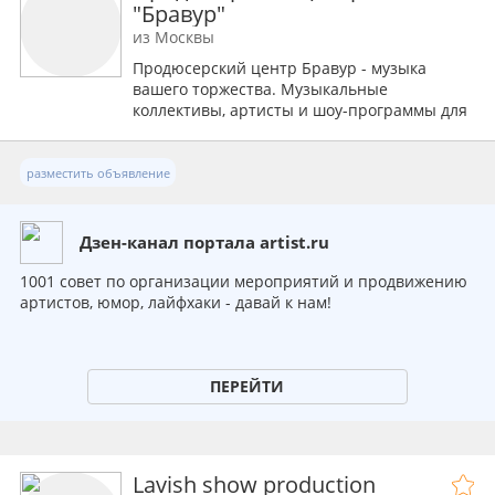
"Бравур"
из Москвы
Продюсерский центр Бравур - музыка
вашего торжества. Музыкальные
коллективы, артисты и шоу-программы для
частных, корпоративных и городских
мероприятий и сервис сопровождение.
разместить объявление
Дзен-канал портала artist.ru
1001 совет по организации мероприятий и продвижению
артистов, юмор, лайфхаки - давай к нам!
ПЕРЕЙТИ
Lavish show production